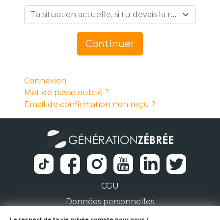
Ta situation actuelle, si tu devais la résumer en 1 mot… *
Continuer
Connexion
Mot de passe oublié ?
Email de confirmation non reçu ?
CGU
Données personnelles
Le respect de ta vie privée compte pour nous !