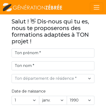
Salut ! 👋 Dis-nous qui tu es,
nous te proposerons des
formations adaptées à TON
projet !
Ton département de résidence *
Date de naissance
Year
Month
Day