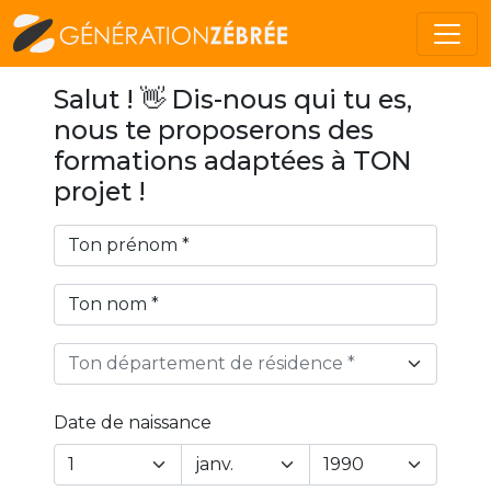
Salut ! 👋 Dis-nous qui tu es,
nous te proposerons des
formations adaptées à TON
projet !
Ton département de résidence *
Date de naissance
Year
Month
Day