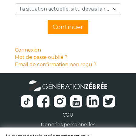
Ta situation actuelle, si tu devais la résumer en 1 mot… *
Continuer
Connexion
Mot de passe oublié ?
Email de confirmation non reçu ?
CGU
Données personnelles
Le respect de ta vie privée compte pour nous !