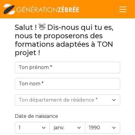
Salut ! 👋 Dis-nous qui tu es,
nous te proposerons des
formations adaptées à TON
projet !
Ton département de résidence *
Date de naissance
Year
Month
Day