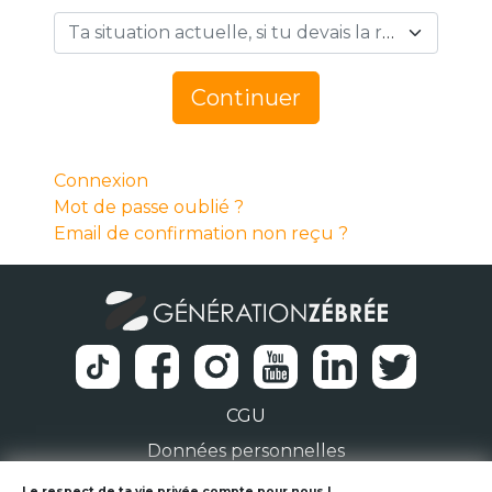
Ta situation actuelle, si tu devais la résumer en 1 mot… *
Continuer
Connexion
Mot de passe oublié ?
Email de confirmation non reçu ?
CGU
Données personnelles
Le respect de ta vie privée compte pour nous !