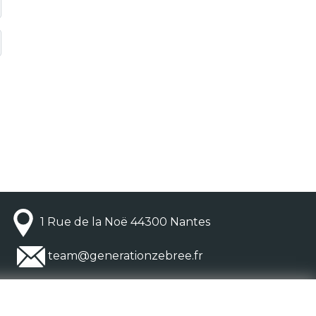
1 Rue de la Noë 44300 Nantes
team@generationzebree.fr