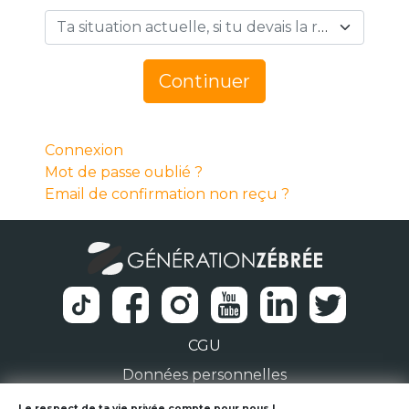
Ta situation actuelle, si tu devais la résumer en 1 mot… *
Continuer
Connexion
Mot de passe oublié ?
Email de confirmation non reçu ?
CGU
Données personnelles
Le respect de ta vie privée compte pour nous !