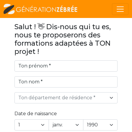
Salut ! 👋 Dis-nous qui tu es,
nous te proposerons des
formations adaptées à TON
projet !
Ton département de résidence *
Date de naissance
Year
Month
Day