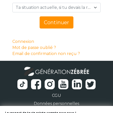
Ta situation actuelle, si tu devais la résumer en 1 mot… *
Continuer
Connexion
Mot de passe oublié ?
Email de confirmation non reçu ?
CGU
Données personnelles
Le respect de ta vie privée compte pour nous !