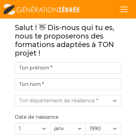
Salut ! 👋 Dis-nous qui tu es,
nous te proposerons des
formations adaptées à TON
projet !
Ton département de résidence *
Date de naissance
Year
Month
Day