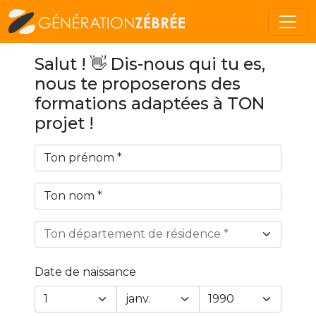
Salut ! 👋 Dis-nous qui tu es,
nous te proposerons des
formations adaptées à TON
projet !
Ton département de résidence *
Date de naissance
Year
Month
Day