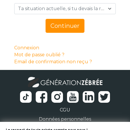
Ta situation actuelle, si tu devais la résumer en 1 mot… *
Continuer
Connexion
Mot de passe oublié ?
Email de confirmation non reçu ?
CGU
Données personnelles
Le respect de ta vie privée compte pour nous !