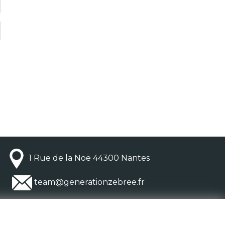
1 Rue de la Noë 44300 Nantes
team@generationzebree.fr