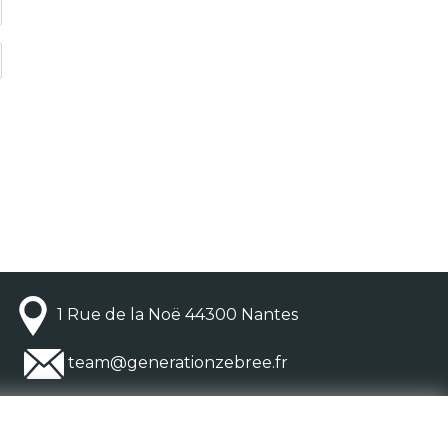
1 Rue de la Noë 44300 Nantes
team@generationzebree.fr