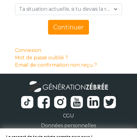
Ta situation actuelle, si tu devais la résumer en 1 mot… *
Continuer
Connexion
Mot de passe oublié ?
Email de confirmation non reçu ?
CGU
Données personnelles
Le respect de ta vie privée compte pour nous !