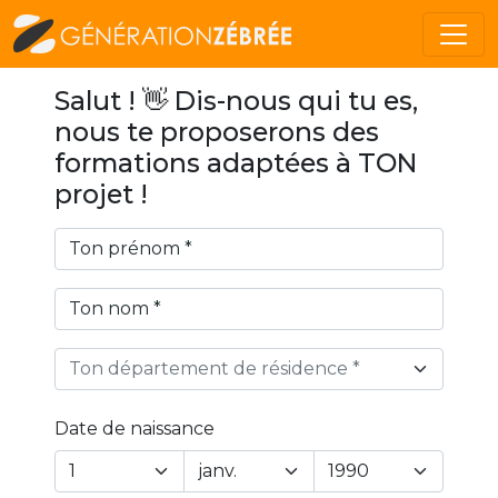
Salut ! 👋 Dis-nous qui tu es,
nous te proposerons des
formations adaptées à TON
projet !
Ton département de résidence *
Date de naissance
Year
Month
Day