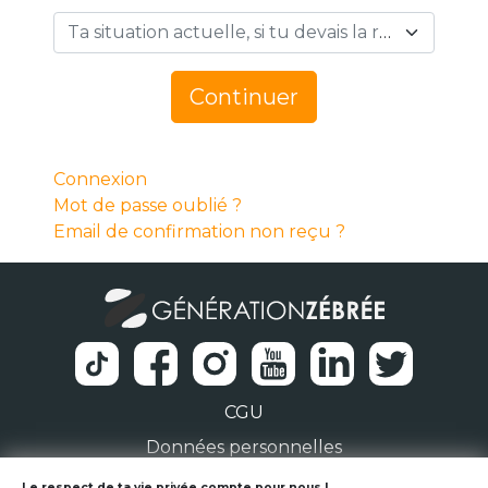
Ta situation actuelle, si tu devais la résumer en 1 mot… *
Continuer
Connexion
Mot de passe oublié ?
Email de confirmation non reçu ?
CGU
Données personnelles
Le respect de ta vie privée compte pour nous !