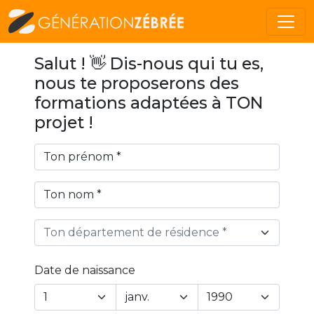
Salut ! 👋 Dis-nous qui tu es,
nous te proposerons des
formations adaptées à TON
projet !
Ton département de résidence *
Date de naissance
Year
Month
Day