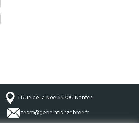
1 Rue de la Noë 44300 Nantes
team@generationzebree.fr