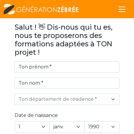
Salut ! 👋 Dis-nous qui tu es,
nous te proposerons des
formations adaptées à TON
projet !
Ton département de résidence *
Date de naissance
Year
Month
Day