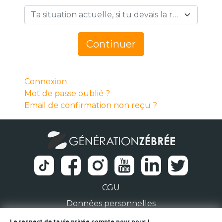
Ta situation actuelle, si tu devais la résumer en 1 mot… *
Continuer
Connexion
Mot de passe oublié ?
Email de confirmation non reçu ?
CGU
Données personnelles
Le respect de ta vie privée compte pour nous !