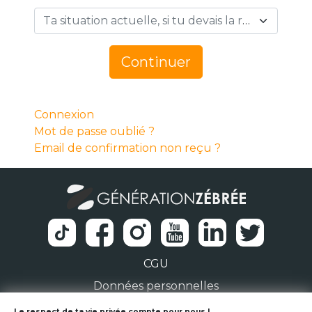
Ta situation actuelle, si tu devais la résumer en 1 mot… *
Continuer
Connexion
Mot de passe oublié ?
Email de confirmation non reçu ?
CGU
Données personnelles
Le respect de ta vie privée compte pour nous !