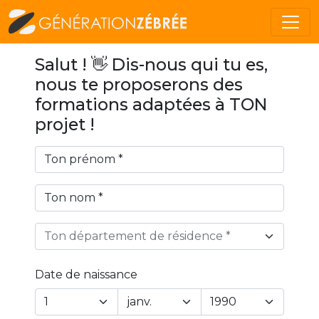
Salut ! 👋 Dis-nous qui tu es,
nous te proposerons des
formations adaptées à TON
projet !
Ton département de résidence *
Date de naissance
Year
Month
Day