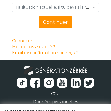
Ta situation actuelle, si tu devais la résumer en 1 mot… *
Continuer
Connexion
Mot de passe oublié ?
Email de confirmation non reçu ?
CGU
Données personnelles
Le respect de ta vie privée compte pour nous !