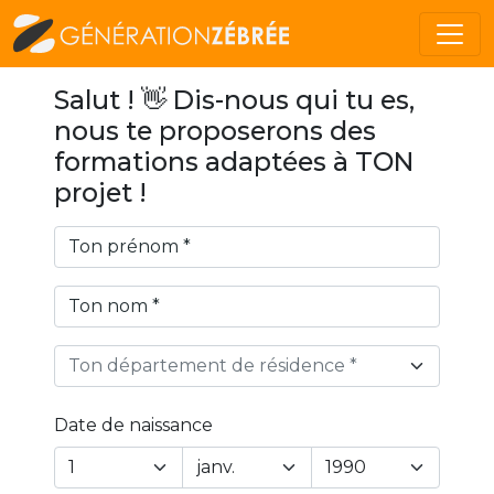
Salut ! 👋 Dis-nous qui tu es,
nous te proposerons des
formations adaptées à TON
projet !
Ton département de résidence *
Date de naissance
Year
Month
Day