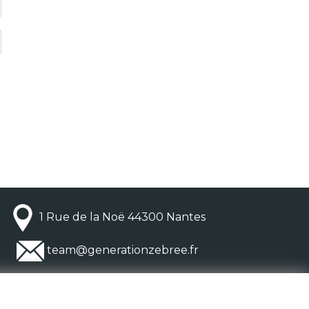
1 Rue de la Noë 44300 Nantes
team@generationzebree.fr