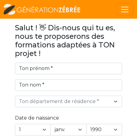
Salut ! 👋 Dis-nous qui tu es,
nous te proposerons des
formations adaptées à TON
projet !
Ton département de résidence *
Date de naissance
Year
Month
Day