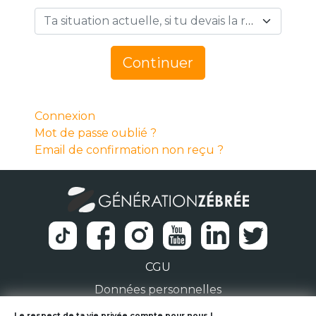
Ta situation actuelle, si tu devais la résumer en 1 mot… *
Continuer
Connexion
Mot de passe oublié ?
Email de confirmation non reçu ?
CGU
Données personnelles
Le respect de ta vie privée compte pour nous !