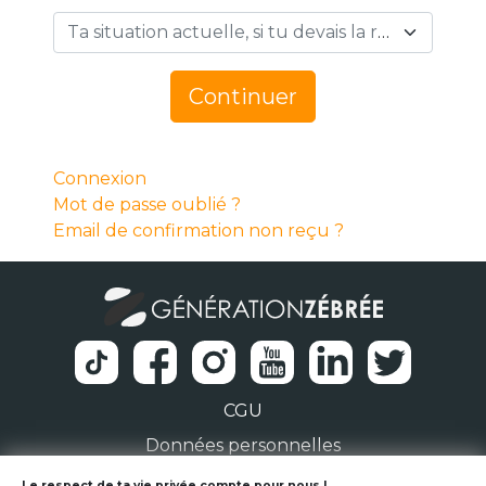
Ta situation actuelle, si tu devais la résumer en 1 mot… *
Continuer
Connexion
Mot de passe oublié ?
Email de confirmation non reçu ?
CGU
Données personnelles
Le respect de ta vie privée compte pour nous !