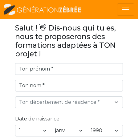
Salut ! 👋 Dis-nous qui tu es,
nous te proposerons des
formations adaptées à TON
projet !
Ton département de résidence *
Date de naissance
Year
Month
Day