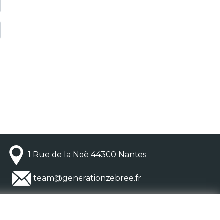
1 Rue de la Noë 44300 Nantes
team@generationzebree.fr