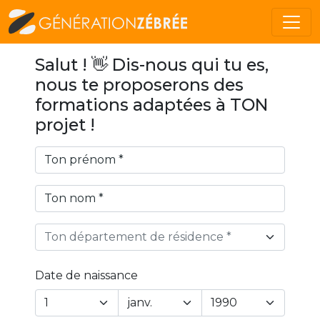
Salut ! 👋 Dis-nous qui tu es,
nous te proposerons des
formations adaptées à TON
projet !
Ton département de résidence *
Date de naissance
Year
Month
Day