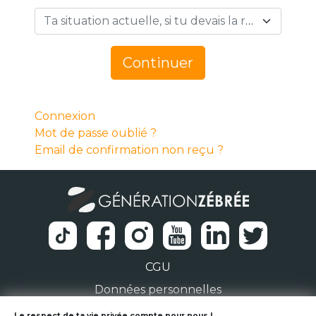
Ta situation actuelle, si tu devais la résumer en 1 mot… *
Continuer
Connexion
Mot de passe oublié ?
Email de confirmation non reçu ?
CGU
Données personnelles
Le respect de ta vie privée compte pour nous !