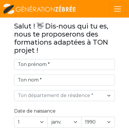
Salut ! 👋 Dis-nous qui tu es,
nous te proposerons des
formations adaptées à TON
projet !
Ton département de résidence *
Date de naissance
Year
Month
Day