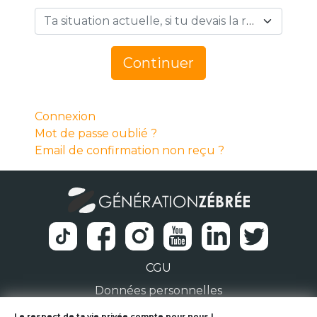
Ta situation actuelle, si tu devais la résumer en 1 mot… *
Continuer
Connexion
Mot de passe oublié ?
Email de confirmation non reçu ?
CGU
Données personnelles
Le respect de ta vie privée compte pour nous !