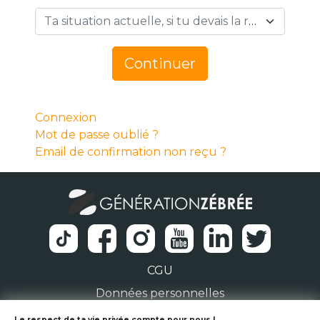
Ta situation actuelle, si tu devais la résumer en 1 mot… *
Continuer
Connexion
Mot de passe oublié ?
Email de confirmation non reçu ?
CGU
Données personnelles
Le respect de ta vie privée compte pour nous !