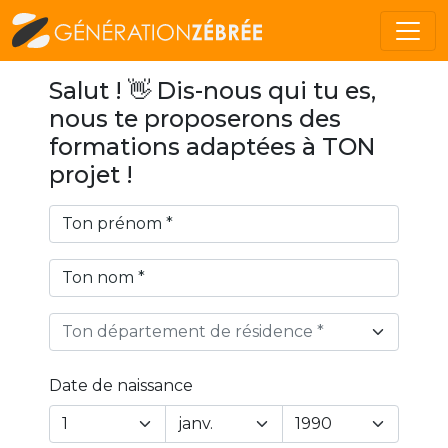
Salut ! 👋 Dis-nous qui tu es,
nous te proposerons des
formations adaptées à TON
projet !
Ton département de résidence *
Date de naissance
Year
Month
Day