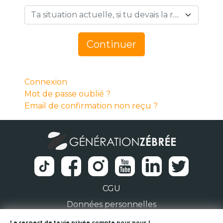
Ta situation actuelle, si tu devais la résumer en 1 mot… *
Continuer
Connexion
Mot de passe oublié ?
Email de confirmation non reçu ?
CGU
Données personnelles
Le respect de ta vie privée compte pour nous !