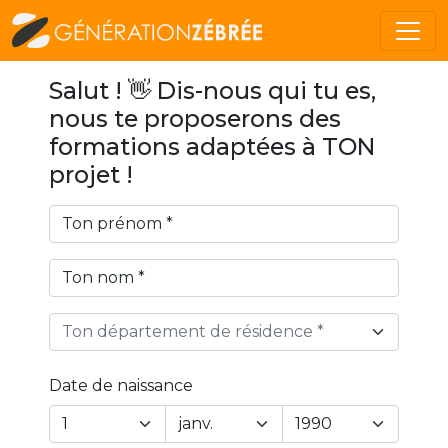
Salut ! 👋 Dis-nous qui tu es,
nous te proposerons des
formations adaptées à TON
projet !
Ton département de résidence *
Date de naissance
Year
Month
Day