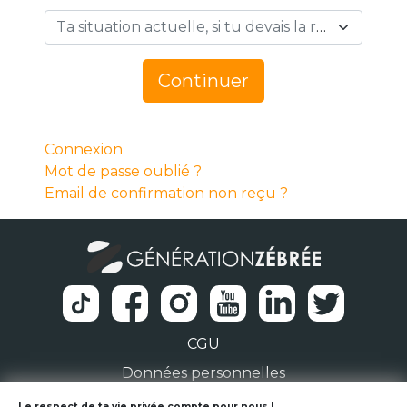
Ta situation actuelle, si tu devais la résumer en 1 mot… *
Continuer
Connexion
Mot de passe oublié ?
Email de confirmation non reçu ?
CGU
Données personnelles
Le respect de ta vie privée compte pour nous !