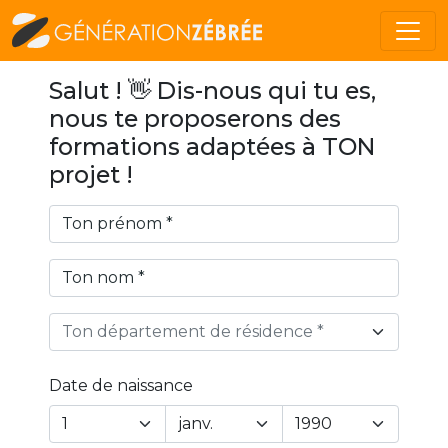
Salut ! 👋 Dis-nous qui tu es,
nous te proposerons des
formations adaptées à TON
projet !
Ton département de résidence *
Date de naissance
Year
Month
Day