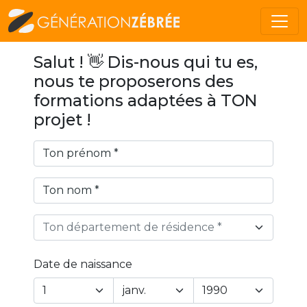
Salut ! 👋 Dis-nous qui tu es,
nous te proposerons des
formations adaptées à TON
projet !
Ton département de résidence *
Date de naissance
Year
Month
Day