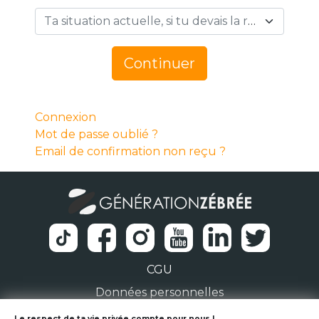
Ta situation actuelle, si tu devais la résumer en 1 mot… *
Continuer
Connexion
Mot de passe oublié ?
Email de confirmation non reçu ?
CGU
Données personnelles
Le respect de ta vie privée compte pour nous !