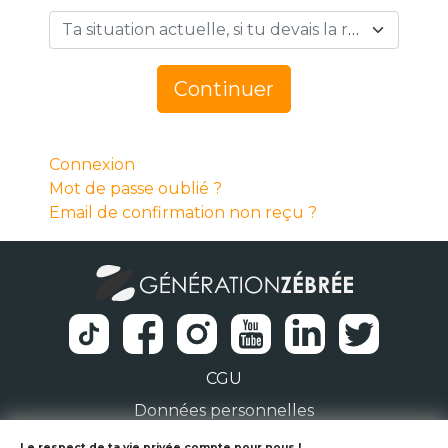
Ta situation actuelle, si tu devais la résumer en 1 mot… *
Continuer
Connexion
Mot de passe oublié ?
Email de confirmation non reçu ?
CGU
Données personnelles
Le respect de ta vie privée compte pour nous !