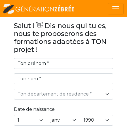
Salut ! 👋 Dis-nous qui tu es,
nous te proposerons des
formations adaptées à TON
projet !
Ton département de résidence *
Date de naissance
Year
Month
Day