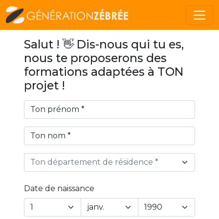
Salut ! 👋 Dis-nous qui tu es,
nous te proposerons des
formations adaptées à TON
projet !
Ton département de résidence *
Date de naissance
Year
Month
Day