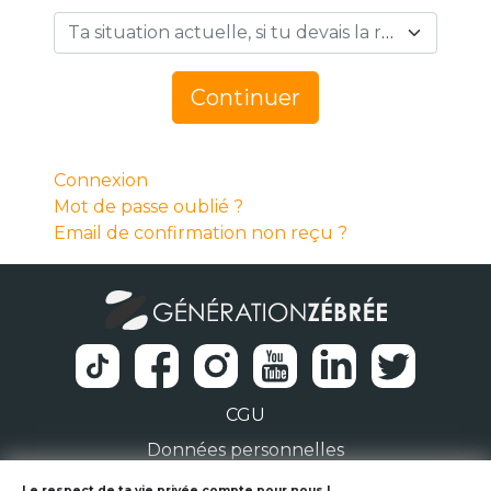
Ta situation actuelle, si tu devais la résumer en 1 mot… *
Continuer
Connexion
Mot de passe oublié ?
Email de confirmation non reçu ?
CGU
Données personnelles
Le respect de ta vie privée compte pour nous !