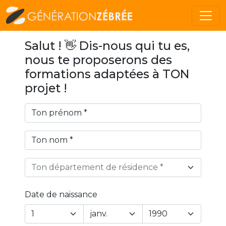
Salut ! 👋 Dis-nous qui tu es,
nous te proposerons des
formations adaptées à TON
projet !
Ton département de résidence *
Date de naissance
Year
Month
Day