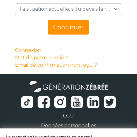
Ta situation actuelle, si tu devais la résumer en 1 mot… *
Continuer
Connexion
Mot de passe oublié ?
Email de confirmation non reçu ?
CGU
Données personnelles
Le respect de ta vie privée compte pour nous !