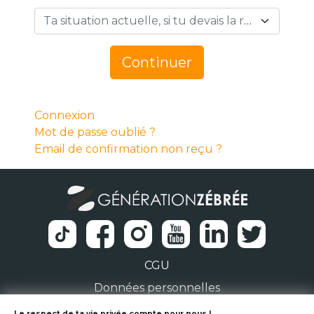
Ta situation actuelle, si tu devais la résumer en 1 mot… *
Continuer
Connexion
Mot de passe oublié ?
Email de confirmation non reçu ?
CGU
Données personnelles
Le respect de ta vie privée compte pour nous !