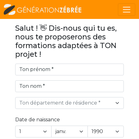
Salut ! 👋 Dis-nous qui tu es,
nous te proposerons des
formations adaptées à TON
projet !
Ton département de résidence *
Date de naissance
Year
Month
Day