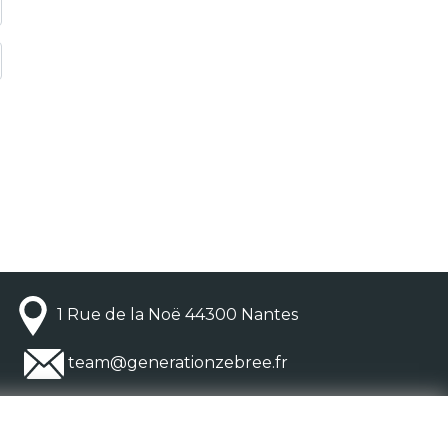
1 Rue de la Noë 44300 Nantes
team@generationzebree.fr