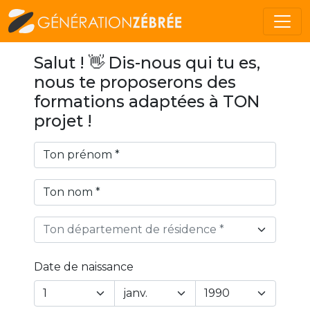
Salut ! 👋 Dis-nous qui tu es,
nous te proposerons des
formations adaptées à TON
projet !
Ton département de résidence *
Date de naissance
Year
Month
Day