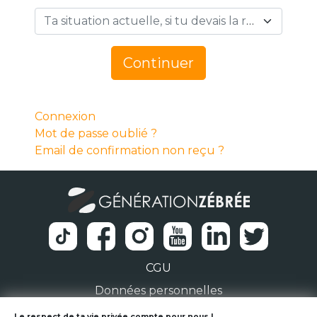
Ta situation actuelle, si tu devais la résumer en 1 mot… *
Continuer
Connexion
Mot de passe oublié ?
Email de confirmation non reçu ?
CGU
Données personnelles
Le respect de ta vie privée compte pour nous !