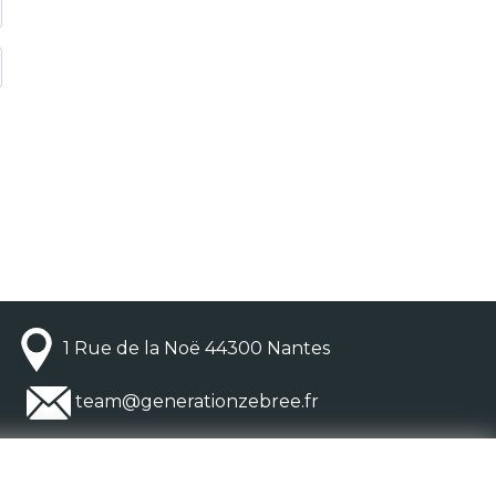
1 Rue de la Noë 44300 Nantes
team@generationzebree.fr