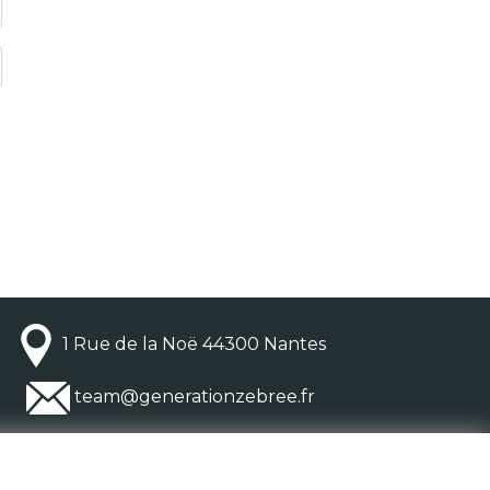
1 Rue de la Noë 44300 Nantes
team@generationzebree.fr