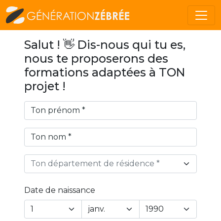
Salut ! 👋 Dis-nous qui tu es,
nous te proposerons des
formations adaptées à TON
projet !
Ton département de résidence *
Date de naissance
Year
Month
Day