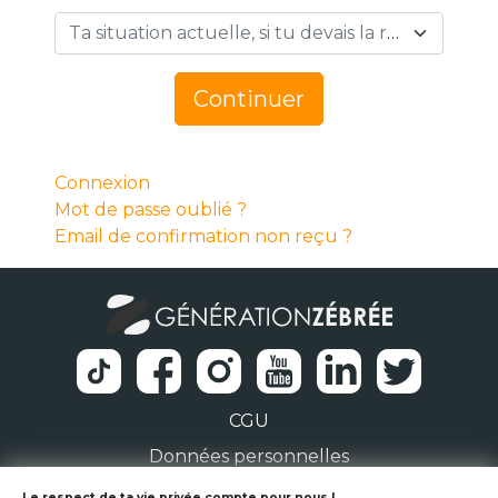
Ta situation actuelle, si tu devais la résumer en 1 mot… *
Continuer
Connexion
Mot de passe oublié ?
Email de confirmation non reçu ?
CGU
Données personnelles
Le respect de ta vie privée compte pour nous !