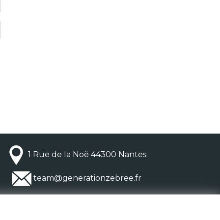
1 Rue de la Noë 44300 Nantes
team@generationzebree.fr