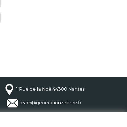
1 Rue de la Noë 44300 Nantes
team@generationzebree.fr