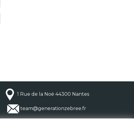
1 Rue de la Noë 44300 Nantes
team@generationzebree.fr