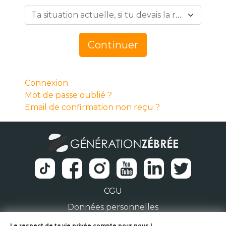
Ta situation actuelle, si tu devais la résumer en 1 mot… *
Continuer
Connexion
Mot de passe oublié ?
Email de confirmation non reçu ?
CGU
Données personnelles
Le respect de ta vie privée compte pour nous !