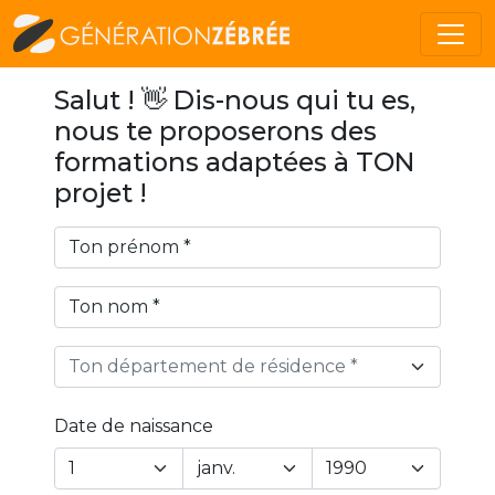
Salut ! 👋 Dis-nous qui tu es,
nous te proposerons des
formations adaptées à TON
projet !
Ton département de résidence *
Date de naissance
Year
Month
Day