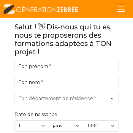
Salut ! 👋 Dis-nous qui tu es,
nous te proposerons des
formations adaptées à TON
projet !
Ton département de résidence *
Date de naissance
Year
Month
Day