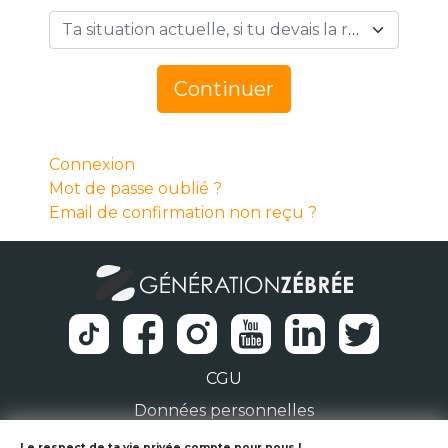
Ta situation actuelle, si tu devais la résumer en 1 mot… *
Continuer
Connexion
Mot de passe oublié ?
Email de confirmation non reçu ?
CGU
Données personnelles
Le respect de ta vie privée compte pour nous !