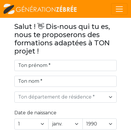
Salut ! 👋 Dis-nous qui tu es,
nous te proposerons des
formations adaptées à TON
projet !
Ton département de résidence *
Date de naissance
Year
Month
Day