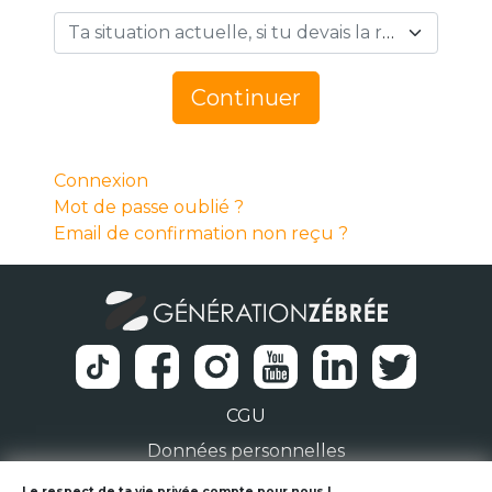
Ta situation actuelle, si tu devais la résumer en 1 mot… *
Continuer
Connexion
Mot de passe oublié ?
Email de confirmation non reçu ?
CGU
Données personnelles
Le respect de ta vie privée compte pour nous !