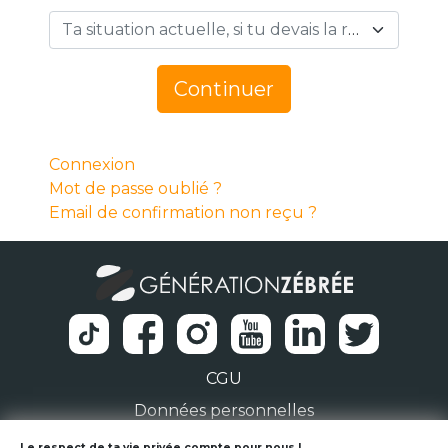
Ta situation actuelle, si tu devais la résumer en 1 mot… *
Continuer
Connexion
Mot de passe oublié ?
Email de confirmation non reçu ?
CGU
Données personnelles
Le respect de ta vie privée compte pour nous !