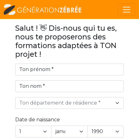
Salut ! 👋 Dis-nous qui tu es,
nous te proposerons des
formations adaptées à TON
projet !
Ton département de résidence *
Date de naissance
Year
Month
Day