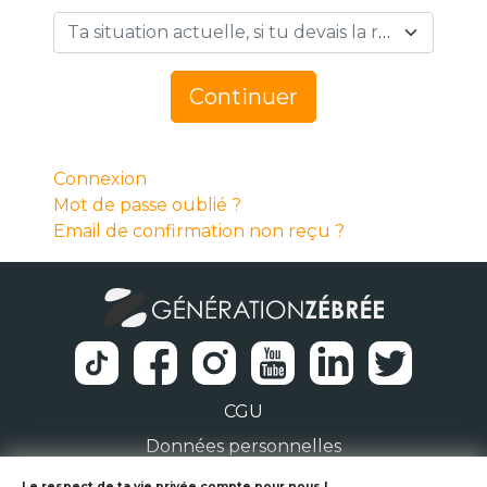
Ta situation actuelle, si tu devais la résumer en 1 mot… *
Continuer
Connexion
Mot de passe oublié ?
Email de confirmation non reçu ?
CGU
Données personnelles
Le respect de ta vie privée compte pour nous !