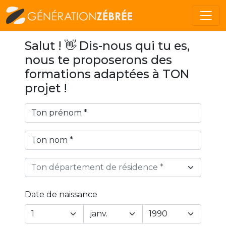
Salut ! 👋 Dis-nous qui tu es,
nous te proposerons des
formations adaptées à TON
projet !
Ton département de résidence *
Date de naissance
Year
Month
Day