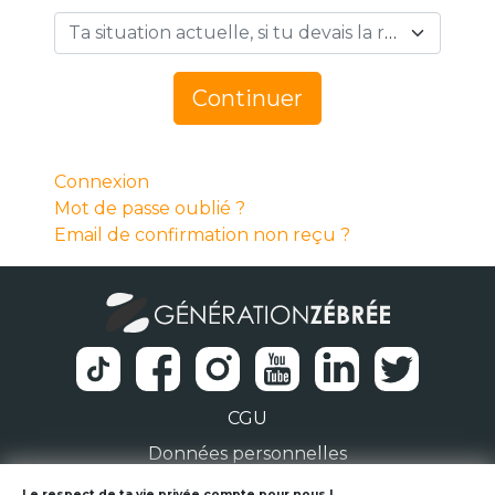
Ta situation actuelle, si tu devais la résumer en 1 mot… *
Continuer
Connexion
Mot de passe oublié ?
Email de confirmation non reçu ?
CGU
Données personnelles
Le respect de ta vie privée compte pour nous !