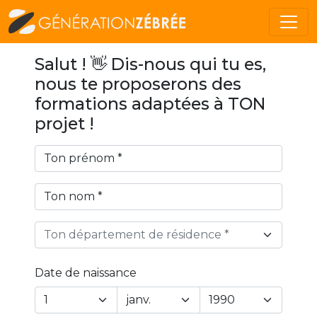
Salut ! 👋 Dis-nous qui tu es,
nous te proposerons des
formations adaptées à TON
projet !
Ton département de résidence *
Date de naissance
Year
Month
Day