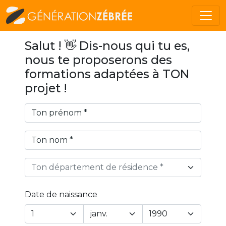
Salut ! 👋 Dis-nous qui tu es,
nous te proposerons des
formations adaptées à TON
projet !
Ton département de résidence *
Date de naissance
Year
Month
Day