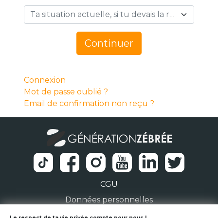
Ta situation actuelle, si tu devais la résumer en 1 mot… *
Continuer
Connexion
Mot de passe oublié ?
Email de confirmation non reçu ?
CGU
Données personnelles
Le respect de ta vie privée compte pour nous !