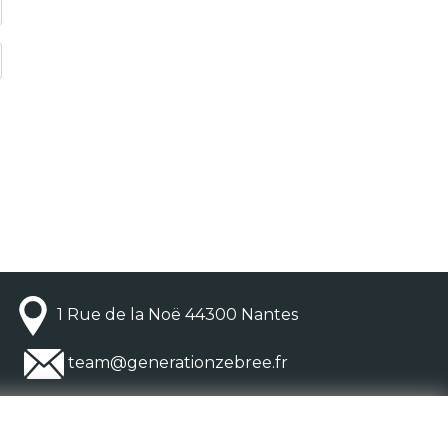
1 Rue de la Noë 44300 Nantes
team@generationzebree.fr