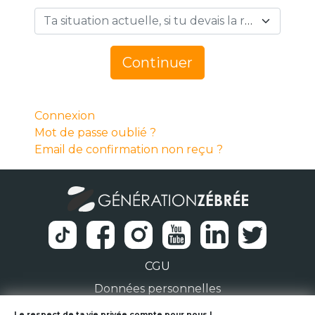
Ta situation actuelle, si tu devais la résumer en 1 mot… *
Continuer
Connexion
Mot de passe oublié ?
Email de confirmation non reçu ?
CGU
Données personnelles
Le respect de ta vie privée compte pour nous !