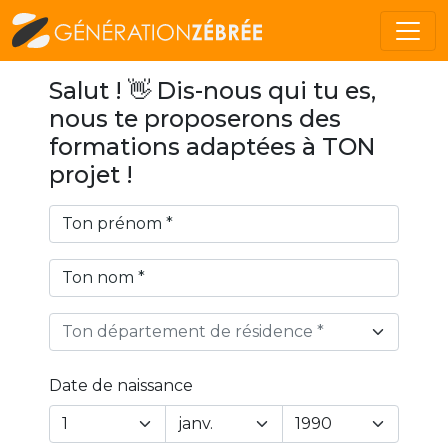
Salut ! 👋 Dis-nous qui tu es,
nous te proposerons des
formations adaptées à TON
projet !
Ton département de résidence *
Date de naissance
Year
Month
Day