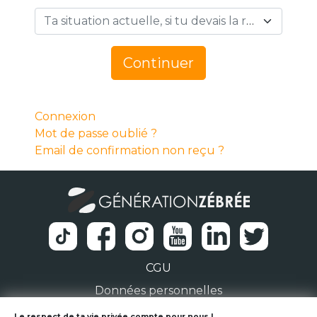
Ta situation actuelle, si tu devais la résumer en 1 mot… *
Continuer
Connexion
Mot de passe oublié ?
Email de confirmation non reçu ?
CGU
Données personnelles
Le respect de ta vie privée compte pour nous !