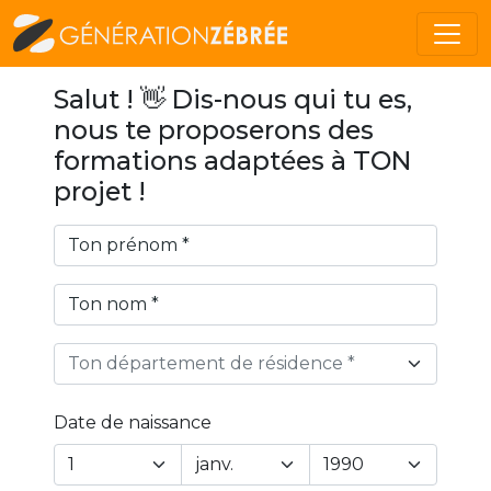
Salut ! 👋 Dis-nous qui tu es,
nous te proposerons des
formations adaptées à TON
projet !
Ton département de résidence *
Date de naissance
Year
Month
Day