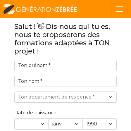
Salut ! 👋 Dis-nous qui tu es,
nous te proposerons des
formations adaptées à TON
projet !
Ton département de résidence *
Date de naissance
Year
Month
Day