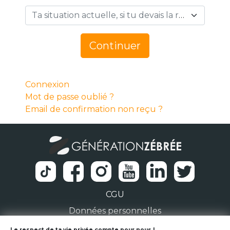
Ta situation actuelle, si tu devais la résumer en 1 mot… *
Continuer
Connexion
Mot de passe oublié ?
Email de confirmation non reçu ?
CGU
Données personnelles
Le respect de ta vie privée compte pour nous !