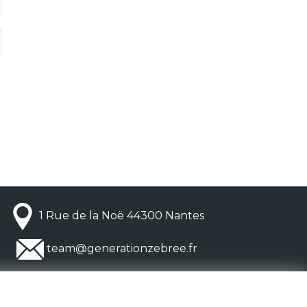
1 Rue de la Noë 44300 Nantes
team@generationzebree.fr