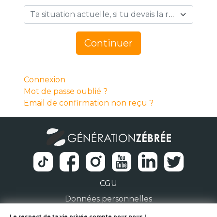
Ta situation actuelle, si tu devais la résumer en 1 mot… *
Continuer
Connexion
Mot de passe oublié ?
Email de confirmation non reçu ?
CGU
Données personnelles
Le respect de ta vie privée compte pour nous !