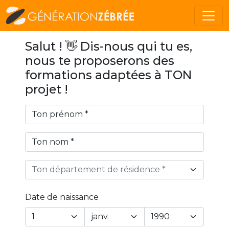
Salut ! 👋 Dis-nous qui tu es,
nous te proposerons des
formations adaptées à TON
projet !
Ton département de résidence *
Date de naissance
Year
Month
Day